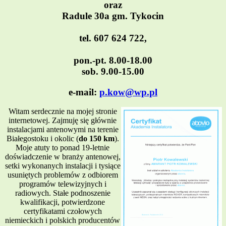
oraz
Radule 30a gm. Tykocin
tel. 607 624 722,
pon.-pt. 8.00-18.00
sob. 9.00-15.00
e-mail:
p.kow@wp.pl
Witam serdecznie na mojej stronie
internetowej. Zajmuję się głównie
instalacjami antenowymi na terenie
Białegostoku i okolic (
do 150 km
).
Moje atuty to ponad 19-letnie
doświadczenie w branży antenowej,
setki wykonanych instalacji i tysiące
usuniętych problemów z odbiorem
programów telewizyjnych i
radiowych. Stałe podnoszenie
kwalifikacji, potwierdzone
certyfikatami czołowych
niemieckich i polskich producentów